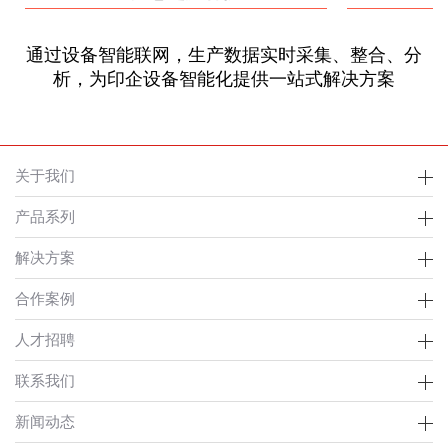
通过设备智能联网，生产数据实时采集、整合、分
析，为印企设备智能化提供一站式解决方案
关于我们
产品系列
解决方案
合作案例
人才招聘
联系我们
新闻动态