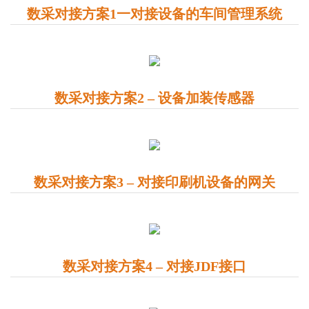
数采对接方案1一对接设备的车间管理系统
数采对接方案2 – 设备加装传感器
数采对接方案3 – 对接印刷机设备的网关
数采对接方案4 – 对接JDF接口