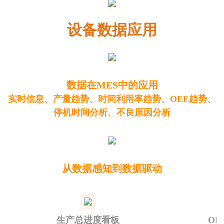
设备数据应用
数据在MES中的应用
实时信息、产量趋势、时间利用率趋势、OEE趋势、
停机时间分析、不良原因分析
从数据感知到数据驱动
生产总进度看板
O