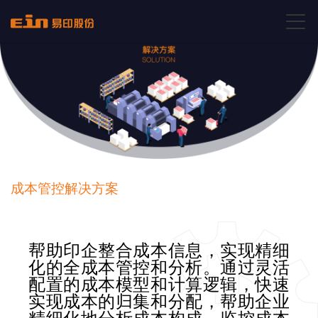
成本管控解决方案
帮助印企整合成本信息，实现精细
化的全成本管控和分析。通过灵活
配置的成本模型和计算逻辑，快速
实现成本的归集和分配，帮助企业