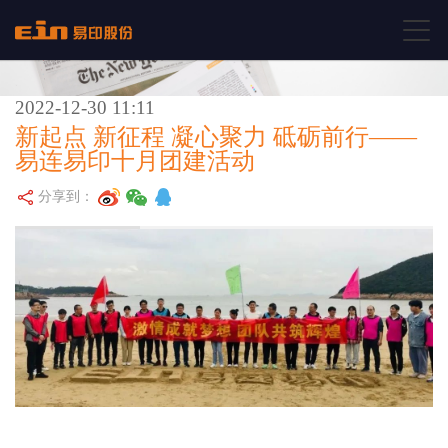
2022-12-30 11:11
新起点 新征程 凝心聚力 砥砺前行——
易连易印十月团建活动
分享到：